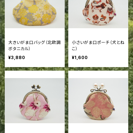
大きいがま口バッグ（北欧調
小さいがま口ポーチ（犬とね
ボタニカル）
こ）
¥3,880
¥1,600