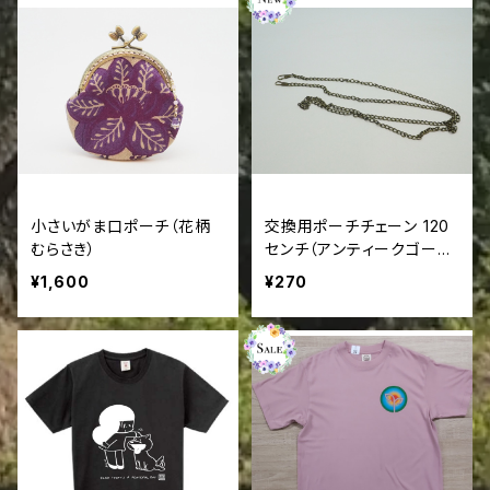
小さいがま口ポーチ（花柄
交換用ポーチチェーン 120
むらさき）
センチ（アンティークゴール
ド）
¥1,600
¥270