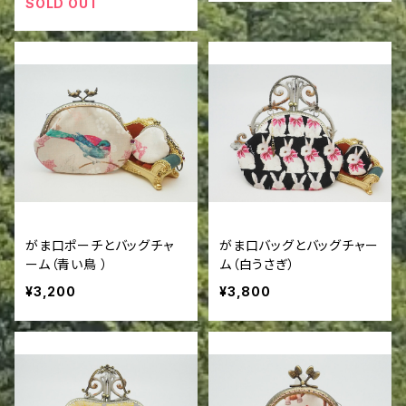
SOLD OUT
がま口ポーチとバッグチャ
がま口バッグとバッグチャー
ーム（青い鳥 ）
ム（白うさぎ）
¥3,200
¥3,800